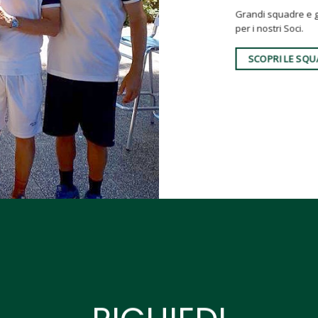
Grandi squadre e gr
per i nostri Soci.
SCOPRI LE SQ