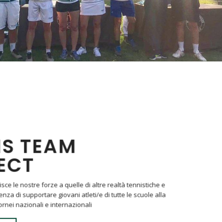
IS TEAM
ECT
sce le nostre forze a quelle di altre realtà tennistiche e
nza di supportare giovani atleti/e di tutte le scuole alla
ornei nazionali e internazionali