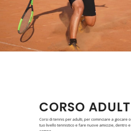
CORSO ADULT
Corsi di tennis per adulti, per cominciare a giocare o 
tuo livello tennistico e fare nuove amicizie, dentro e
campo.