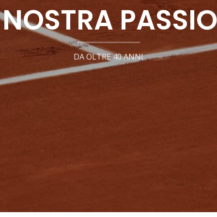
 NOSTRA PASSI
DA OLTRE 40 ANNI