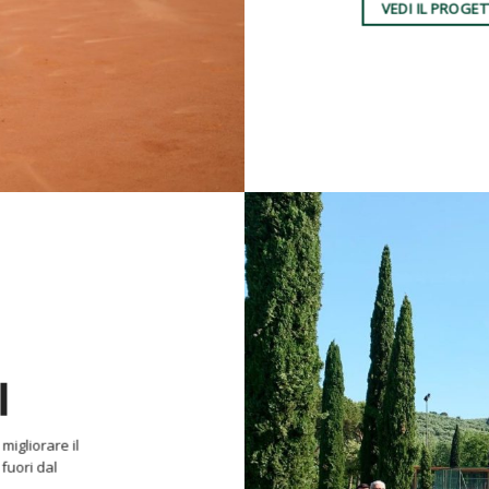
VEDI IL PROGE
I
migliorare il
 fuori dal