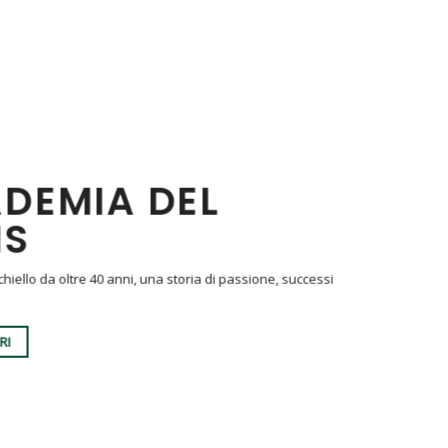
DEMIA DEL
IS
occhiello da oltre 40 anni, una storia di passione, successi
RI