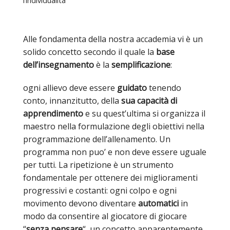
l’individualità
Alle fondamenta della nostra accademia vi è un
solido concetto secondo il quale la
base
dell’insegnamento
è la
semplificazione
:
ogni allievo deve essere
guidato
tenendo
conto, innanzitutto, della
sua capacità
di
apprendimento
e su quest’ultima si organizza il
maestro nella formulazione degli obiettivi nella
programmazione dell’allenamento. Un
programma non puo’ e non deve essere uguale
per tutti. La ripetizione è un strumento
fondamentale per ottenere dei miglioramenti
progressivi e costanti: ogni colpo e ogni
movimento devono diventare
automatici
in
modo da consentire al giocatore di giocare
“
senza pensare
“, un concetto apparentemente