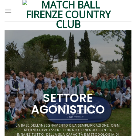
Skip
to
content
SETTORE
AGONISTICO
LA BASE DELL’INSEGNAMENTO È LA SEMPLIFICAZIONE: OGNI
ALLIEVO DEVE ESSERE GUIDATO TENENDO CONTO,
INNANZITUTTO, DELLA SUA CAPACITÀ E METODOLOGIA DI