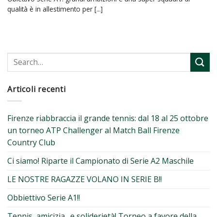
qualità è in allestimento per [...]
Articoli recenti
Firenze riabbraccia il grande tennis: dal 18 al 25 ottobre
un torneo ATP Challenger al Match Ball Firenze
Country Club
Ci siamo! Riparte il Campionato di Serie A2 Maschile
LE NOSTRE RAGAZZE VOLANO IN SERIE B!!
Obbiettivo Serie A1!!
Tennis, amicizia…e soliderietà! Torneo a favore della